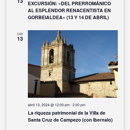
13
EXCURSIÓN: «DEL PRERROMÁNICO
AL ESPLENDOR RENACENTISTA EN
GORBEIALDEA» (13 Y 14 DE ABRIL)
SÁB
13
abril 13, 2024 @ 12:00 pm
-
2:00 pm
La riqueza patrimonial de la Villa de
Santa Cruz de Campezo (con Ibernalo)