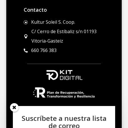
Contacto
Kultur Soleil S. Coop.
]
C/ Cerro de Estíbaliz s/n 01193

Vitoria-Gasteiz
660 766 383

Suscríbete a nuestra lista
de correo