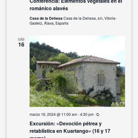
Conferencia: Elementos vegetales en el
románico alavés
Casa de la Dehesa
Casa de la Dehesa, s/n, Vitoria-
Gasteiz, Álava, España
SÁB
16
marzo 16, 2024 @ 11:00 am
-
4:30 pm
Recurrente
Excursión: «Devoción pétrea y
retablística en Kuartango» (16 y 17