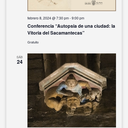
febrero 8, 2024 @ 7:30 pm
-
9:00 pm
Conferencia “Autopsia de una ciudad: la
Vitoria del Sacamantecas”
Gratuito
SÁB
24