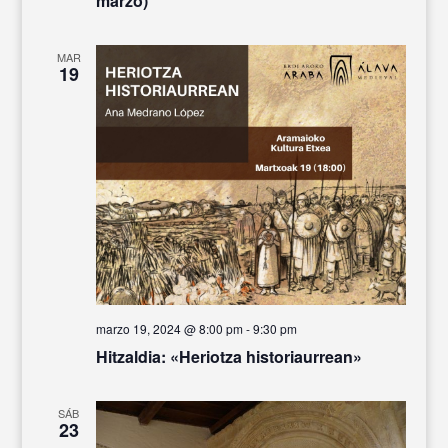
marzo)
MAR
19
marzo 19, 2024 @ 8:00 pm
-
9:30 pm
Hitzaldia: «Heriotza historiaurrean»
SÁB
23