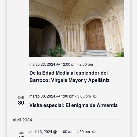
marzo 23, 2024 @ 12:00 pm
-
2:00 pm
De la Edad Media al esplendor del
Barroco: Virgala Mayor y Apellániz
marzo 30, 2024 @ 1:00 pm
-
3:00 pm
Recurrente
SÁB
30
Visita especial: El enigma de Armentia
abril 2024
abril 13, 2024 @ 11:00 am
-
4:30 pm
Recurrente
SÁB