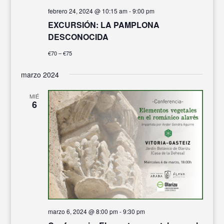
febrero 24, 2024 @ 10:15 am
-
9:00 pm
EXCURSIÓN: LA PAMPLONA
DESCONOCIDA
€70 – €75
marzo 2024
MIÉ
6
marzo 6, 2024 @ 8:00 pm
-
9:30 pm