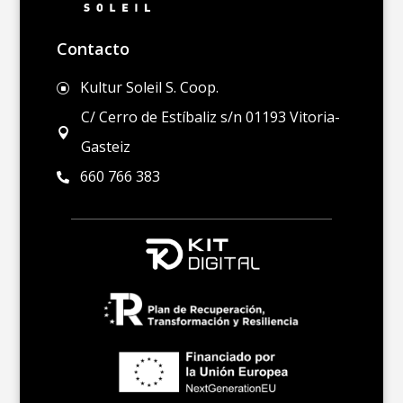
Contacto
Kultur Soleil S. Coop.
]
C/ Cerro de Estíbaliz s/n 01193 Vitoria-

Gasteiz
660 766 383
