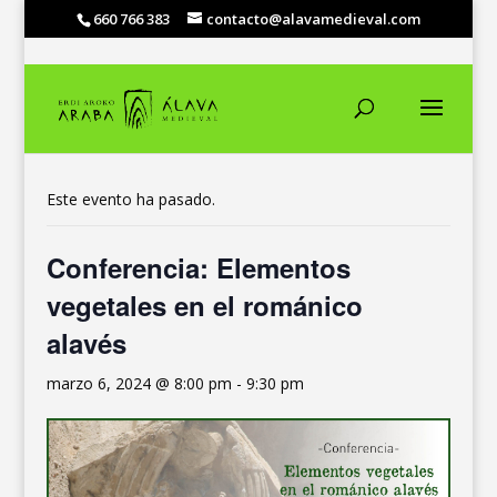
660 766 383
contacto@alavamedieval.com
« Todos los Eventos
Este evento ha pasado.
Conferencia: Elementos
vegetales en el románico
alavés
marzo 6, 2024 @ 8:00 pm
-
9:30 pm