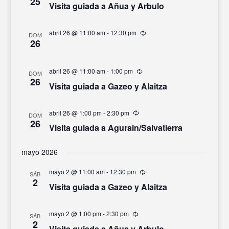
25
Visita guiada a Añua y Arbulo
abril 26 @ 11:00 am
-
12:30 pm
Recurrente
DOM
26
abril 26 @ 11:00 am
-
1:00 pm
Recurrente
DOM
26
Visita guiada a Gazeo y Alaitza
abril 26 @ 1:00 pm
-
2:30 pm
Recurrente
DOM
26
Visita guiada a Agurain/Salvatierra
mayo 2026
mayo 2 @ 11:00 am
-
12:30 pm
Recurrente
SÁB
2
Visita guiada a Gazeo y Alaitza
mayo 2 @ 1:00 pm
-
2:30 pm
Recurrente
SÁB
2
Visita guiada a Añua y Arbulo