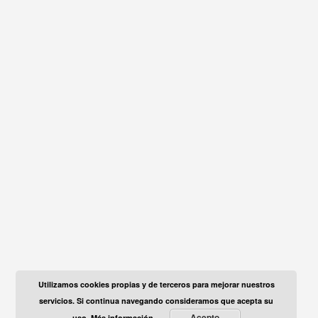
Utilizamos cookies propias y de terceros para mejorar nuestros
servicios. Si continua navegando consideramos que acepta su
Acepto
uso.
Más información