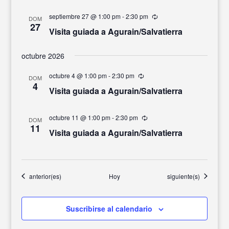
septiembre 27 @ 1:00 pm
-
2:30 pm
Recurrente
DOM
27
Visita guiada a Agurain/Salvatierra
octubre 2026
octubre 4 @ 1:00 pm
-
2:30 pm
Recurrente
DOM
4
Visita guiada a Agurain/Salvatierra
octubre 11 @ 1:00 pm
-
2:30 pm
Recurrente
DOM
11
Visita guiada a Agurain/Salvatierra
Eventos
Eventos
anterior(es)
Hoy
siguiente(s)
Suscribirse al calendario