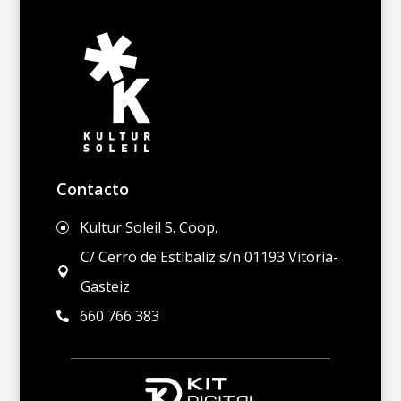
Contacto
Kultur Soleil S. Coop.
]
C/ Cerro de Estíbaliz s/n 01193 Vitoria-

Gasteiz
660 766 383
