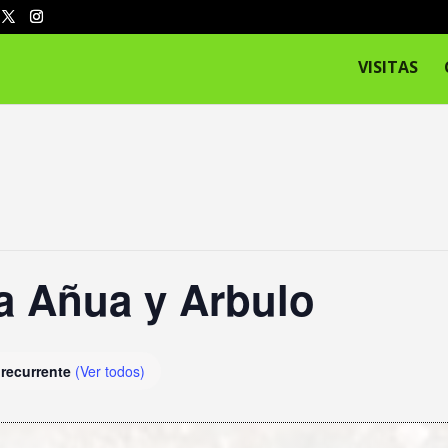
VISITAS
 a Añua y Arbulo
 recurrente
(Ver todos)