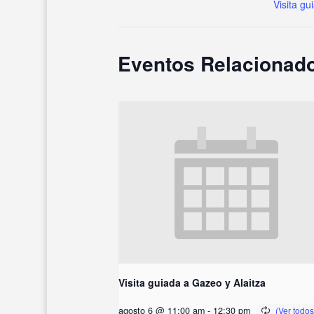
Visita gu
Eventos Relacionad
Visita guiada a Gazeo y Alaitza
agosto 6 @ 11:00 am
-
12:30 pm