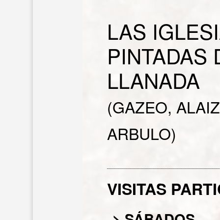
LAS IGLES
PINTADAS 
LLANADA
(GAZEO, ALAIZ
ARBULO)
VISITAS PART
> SÁBADOS