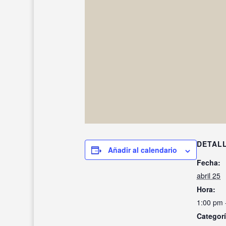
DETAL
Añadir al calendario
Fecha:
abril 25
Hora:
1:00 pm 
Categorí