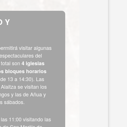
 Y
ermitirá visitar algunas
 espectaculares del
 total son
4 iglesias
s bloques horarios
 de 13 a 14:30). Las
Alaitza se visitan los
ngos y las de Añua y
os sábados.
 las 11:00 visitando las
ia de San Martín de