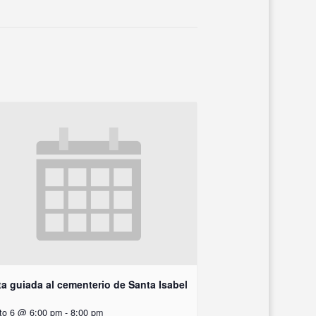
ta guiada al cementerio de Santa Isabel
to 6 @ 6:00 pm
-
8:00 pm