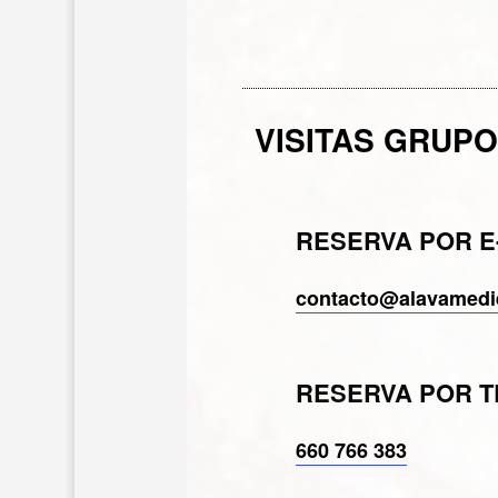
VISITAS GRUP
RESERVA POR E
contacto@alavamedi
RESERVA POR 
660 766 383