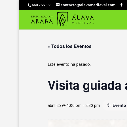
660 766 383
contacto@alavamedieval.com
« Todos los Eventos
Este evento ha pasado.
Visita guiada
Evento
abril 25 @ 1:00 pm
-
2:30 pm