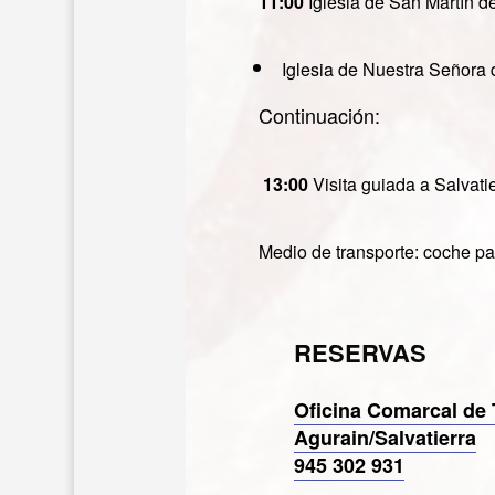
11:00
Iglesia de San Martín d
Iglesia de Nuestra Señora 
Continuación:
13:00
Visita guiada a Salvati
Medio de transporte: coche par
RESERVAS
Oficina Comarcal de
Agurain/Salvatierra
945 302 931