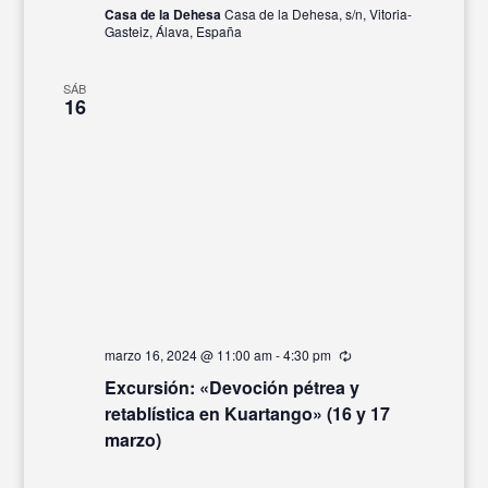
Casa de la Dehesa
Casa de la Dehesa, s/n, Vitoria-
Gasteiz, Álava, España
SÁB
16
marzo 16, 2024 @ 11:00 am
-
4:30 pm
Recurrente
Excursión: «Devoción pétrea y
retablística en Kuartango» (16 y 17
marzo)