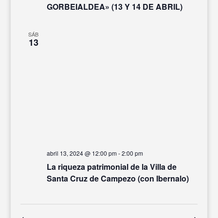
GORBEIALDEA» (13 Y 14 DE ABRIL)
SÁB
13
abril 13, 2024 @ 12:00 pm
-
2:00 pm
La riqueza patrimonial de la Villa de
Santa Cruz de Campezo (con Ibernalo)