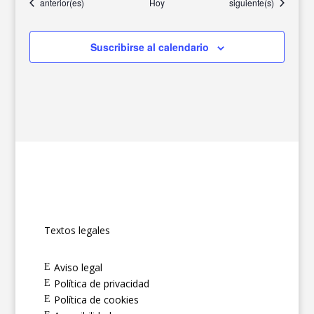
Eventos
Eventos
anterior(es)
Hoy
siguiente(s)
Suscribirse al calendario
Textos legales
Aviso legal
E
Política de privacidad
E
Política de cookies
E