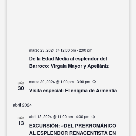
marzo 23, 2024 @ 12:00 pm
-
2:00 pm
De la Edad Media al esplendor del
Barroco: Virgala Mayor y Apellániz
marzo 30, 2024 @ 1:00 pm
-
3:00 pm
Recurrente
SÁB
30
Visita especial: El enigma de Armentia
abril 2024
abril 13, 2024 @ 11:00 am
-
4:30 pm
Recurrente
SÁB
13
EXCURSIÓN: «DEL PRERROMÁNICO
AL ESPLENDOR RENACENTISTA EN