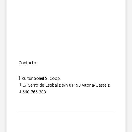
Contacto
Kultur Soleil S. Coop.
]
C/ Cerro de Estíbaliz s/n 01193 Vitoria-Gasteiz

660 766 383
