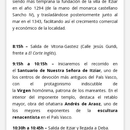
siendo más temprana la fundación de la villa de Itziar
en el año 1294 (de la mano del monarca castellano
Sancho IV), y trasladándose posteriormente junto al
mar en el 1343, facilitando así el crecimiento comercial
y económico de la localidad.
8:15h –
Salida de Vitoria-Gasteiz (Calle Jesús Guridi,
frente a
El Corte Inglés
).
9:15h a 10:15h –
Iniciaremos el recorrido en
el
Santuario de Nuestra Señora de Itziar
, uno de
los centros de devoción más antiguos del País Vasco,
con el protagonismo indiscutible de
la
Virgen
homónima, patrona de los mareantes. En el
interior del imponente templo, destaca el retablo
mayor, obra del oñatiarra
Andrés de Araoz
, uno de
los mejores exponentes de la
escultura
renacentista
en el País Vasco.
10:30h a 10:45h –
Salida de Itziar y llegada a Deba.