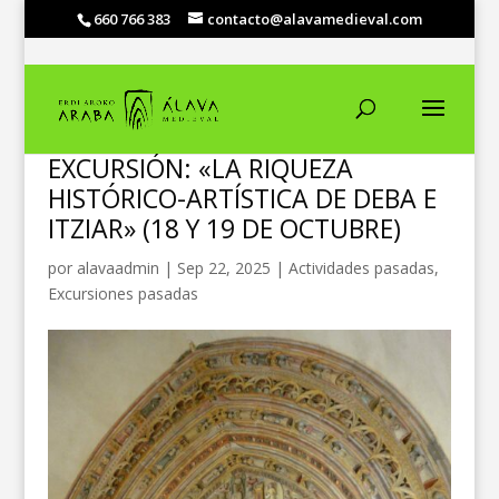
660 766 383
contacto@alavamedieval.com
EXCURSIÓN: «LA RIQUEZA
HISTÓRICO-ARTÍSTICA DE DEBA E
ITZIAR» (18 Y 19 DE OCTUBRE)
por
alavaadmin
|
Sep 22, 2025
|
Actividades pasadas
,
Excursiones pasadas