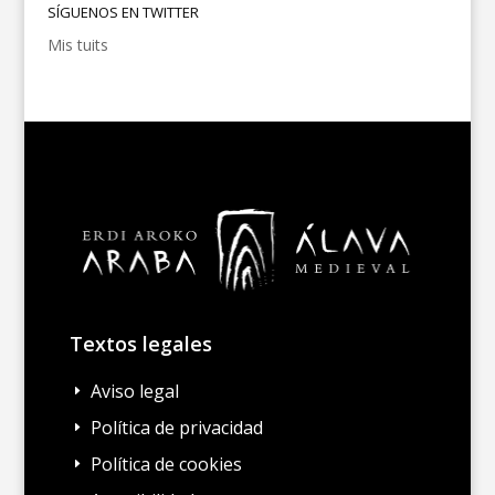
SÍGUENOS EN TWITTER
Mis tuits
Textos legales
Aviso legal
E
Política de privacidad
E
Política de cookies
E