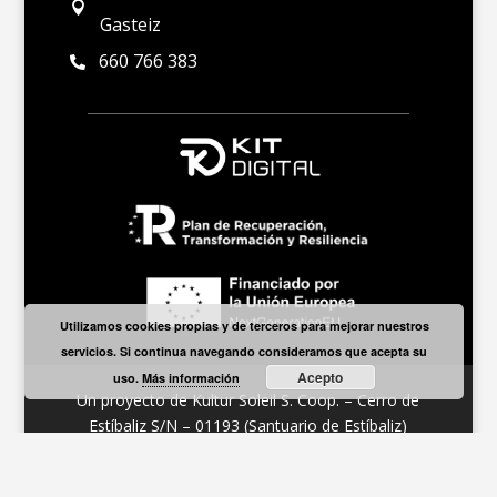

Gasteiz
660 766 383

Utilizamos cookies propias y de terceros para mejorar nuestros
servicios. Si continua navegando consideramos que acepta su
Acepto
uso.
Más información
Un proyecto de Kultur Soleil S. Coop. – Cerro de
Estíbaliz S/N – 01193 (Santuario de Estíbaliz)