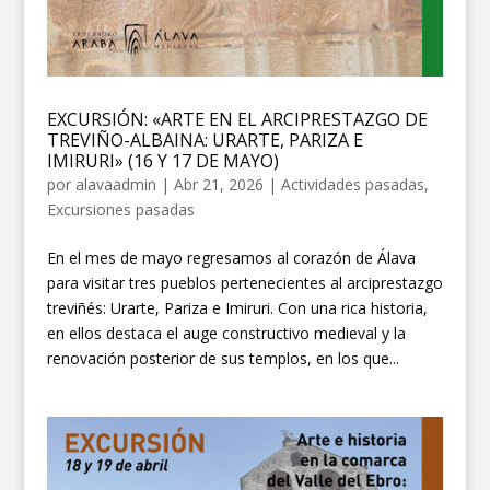
EXCURSIÓN: «ARTE EN EL ARCIPRESTAZGO DE
TREVIÑO-ALBAINA: URARTE, PARIZA E
IMIRURI» (16 Y 17 DE MAYO)
por
alavaadmin
|
Abr 21, 2026
|
Actividades pasadas
,
Excursiones pasadas
En el mes de mayo regresamos al corazón de Álava
para visitar tres pueblos pertenecientes al arciprestazgo
treviñés: Urarte, Pariza e Imiruri. Con una rica historia,
en ellos destaca el auge constructivo medieval y la
renovación posterior de sus templos, en los que...