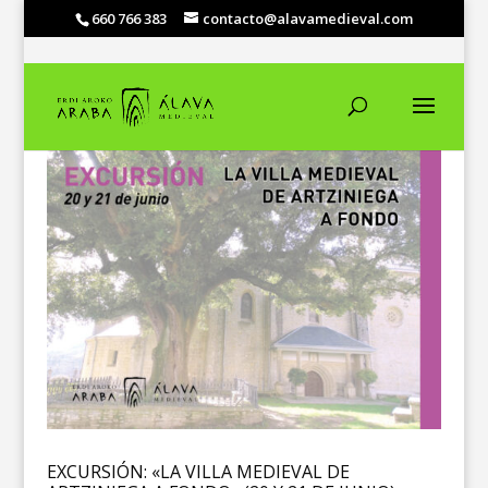
660 766 383
contacto@alavamedieval.com
EXCURSIÓN: «LA VILLA MEDIEVAL DE