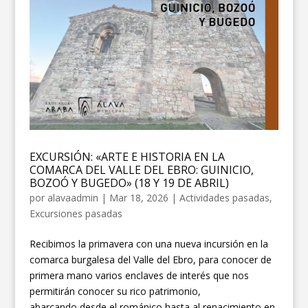
EXCURSIÓN: «ARTE E HISTORIA EN LA
COMARCA DEL VALLE DEL EBRO: GUINICIO,
BOZOÓ Y BUGEDO» (18 Y 19 DE ABRIL)
por
alavaadmin
|
Mar 18, 2026
|
Actividades pasadas
,
Excursiones pasadas
Recibimos la primavera con una nueva incursión en la
comarca burgalesa del Valle del Ebro, para conocer de
primera mano varios enclaves de interés que nos
permitirán conocer su rico patrimonio,
abarcando desde el románico hasta al renacimiento en