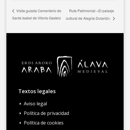
Ruta Patrimonial «El paisaje
Visita guiada Cementerio de
Santa Isabel de Vitoria-Gasteiz
cultural de Alegría-Dulantzi»
Textos legales
Aviso legal
E
Política de privacidad
E
Política de cookies
E