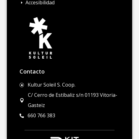
Accesibilidad
E
Contacto
Kultur Soleil S. Coop.
]
C/ Cerro de Estíbaliz s/n 01193 Vitoria-

Gasteiz
660 766 383
