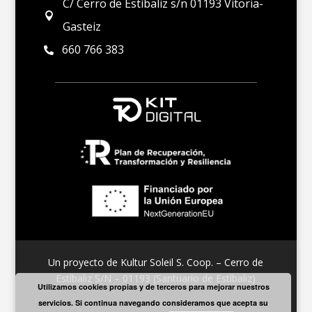
C/ Cerro de Estíbaliz s/n 01193 Vitoria-

Gasteiz
660 766 383

Un proyecto de Kultur Soleil S. Coop. – Cerro de
Estíbaliz S/N – 01193 (Santuario de Estíbaliz)
Utilizamos cookies propias y de terceros para mejorar nuestros
servicios. Si continua navegando consideramos que acepta su