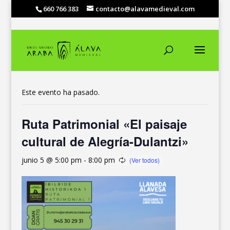
660 766 383
contacto@alavamedieval.com
« Todos los Eventos
Este evento ha pasado.
Ruta Patrimonial «El paisaje
cultural de Alegría-Dulantzi»
junio 5 @ 5:00 pm
-
8:00 pm