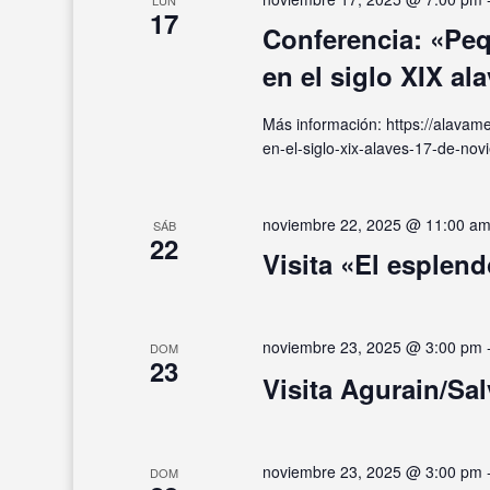
LUN
17
Conferencia: «Peq
en el siglo XIX al
Más información: https://alavam
en-el-siglo-xix-alaves-17-de-nov
noviembre 22, 2025 @ 11:00 a
SÁB
22
Visita «El esplend
noviembre 23, 2025 @ 3:00 pm
DOM
23
Visita Agurain/Sal
noviembre 23, 2025 @ 3:00 pm
DOM