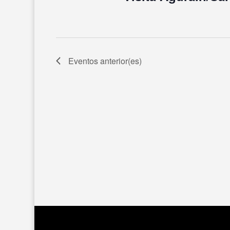
Eventos
anterior(es)