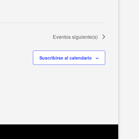
Eventos
siguiente(s)
Suscribirse al calendario