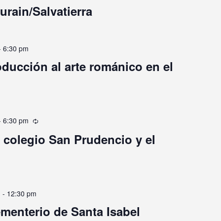
urain/Salvatierra
-
6:30 pm
oducción al arte románico en el
-
6:30 pm
Recurrente
l colegio San Prudencio y el
m
-
12:30 pm
ementerio de Santa Isabel