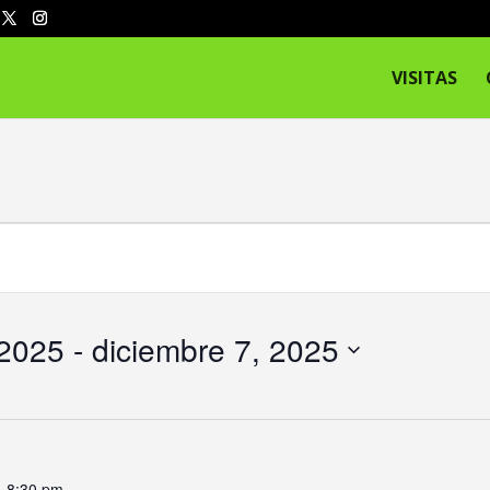
VISITAS
 2025
 - 
diciembre 7, 2025
-
8:30 pm