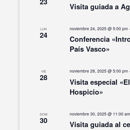
23
Visita guiada a Ag
noviembre 24, 2025 @ 5:00 pm
LUN
24
Conferencia «Intr
País Vasco»
noviembre 28, 2025 @ 5:00 pm
VIE
28
Visita especial «E
Hospicio»
noviembre 30, 2025 @ 11:00 a
DOM
30
Visita guiada al c