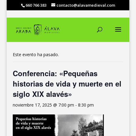
660 766 383
contacto@alavamedieval.com
« Todos los Eventos
Este evento ha pasado.
Conferencia: «Pequeñas
historias de vida y muerte en el
siglo XIX alavés»
noviembre 17, 2025 @ 7:00 pm
-
8:30 pm