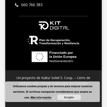
660 766 383

Un proyecto de Kultur Soleil S. Coop. – Cerro de
Estíbaliz S/N – 01193 (Santuario de Estíbaliz)
Utilizamos cookies propias y de terceros para mejorar nuestros
servicios. Si continua navegando consideramos que acepta su
Acepto
uso.
Más información