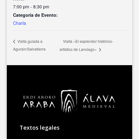
7:00 pm - 8:30 pm
Categoría de Evento:
Charla
Visita «El esplendor histórico-
Visita guiada a
Agurain/Salvatierra
artístico de Lanciego»
Textos legales