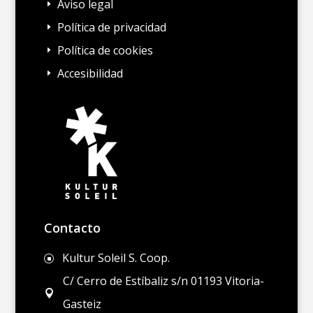
Aviso legal
E
Política de privacidad
E
Política de cookies
E
Accesibilidad
E
Contacto
Kultur Soleil S. Coop.
]
C/ Cerro de Estíbaliz s/n 01193 Vitoria-

Gasteiz