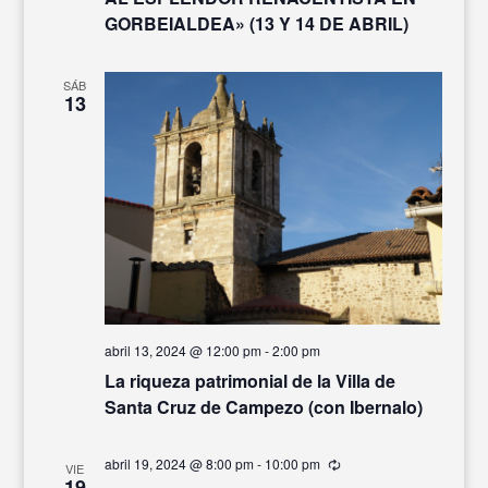
GORBEIALDEA» (13 Y 14 DE ABRIL)
SÁB
13
abril 13, 2024 @ 12:00 pm
-
2:00 pm
La riqueza patrimonial de la Villa de
Santa Cruz de Campezo (con Ibernalo)
abril 19, 2024 @ 8:00 pm
-
10:00 pm
Recurrente
VIE
19