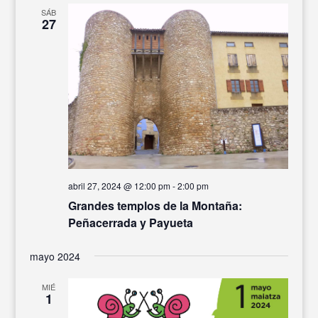
SÁB
27
abril 27, 2024 @ 12:00 pm
-
2:00 pm
Grandes templos de la Montaña:
Peñacerrada y Payueta
mayo 2024
MIÉ
1