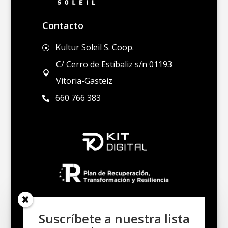
Contacto
Kultur Soleil S. Coop.
]
C/ Cerro de Estíbaliz s/n 01193

Vitoria-Gasteiz
660 766 383

Suscríbete a nuestra lista