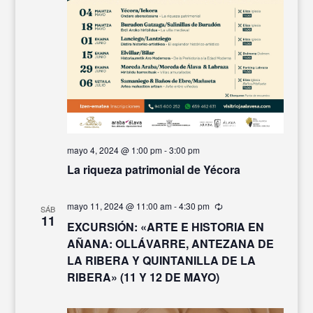
mayo 4, 2024 @ 1:00 pm
-
3:00 pm
La riqueza patrimonial de Yécora
mayo 11, 2024 @ 11:00 am
-
4:30 pm
Recurrente
SÁB
11
EXCURSIÓN: «ARTE E HISTORIA EN
AÑANA: OLLÁVARRE, ANTEZANA DE
LA RIBERA Y QUINTANILLA DE LA
RIBERA» (11 Y 12 DE MAYO)