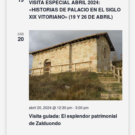
VISITA ESPECIAL ABRIL 2024:
«HISTORIAS DE PALACIO EN EL SIGLO
XIX VITORIANO» (19 Y 26 DE ABRIL)
SÁB
20
abril 20, 2024 @ 12:30 pm
-
3:00 pm
Visita guiada: El esplendor patrimonial
de Zalduondo