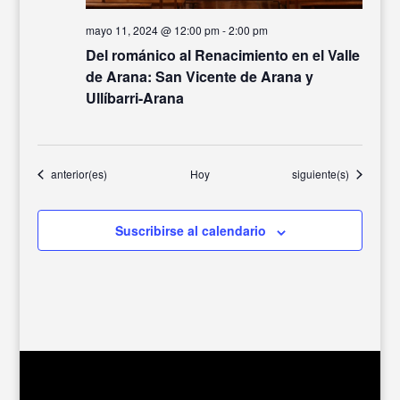
mayo 11, 2024 @ 12:00 pm
-
2:00 pm
Del románico al Renacimiento en el Valle
de Arana: San Vicente de Arana y
Ullíbarri-Arana
Eventos
Eventos
anterior(es)
Hoy
siguiente(s)
Suscribirse al calendario