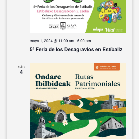
mayo 1, 2024 @ 11:00 am
-
6:00 pm
5ª Feria de los Desagravios en Estíbaliz
SÁB
4