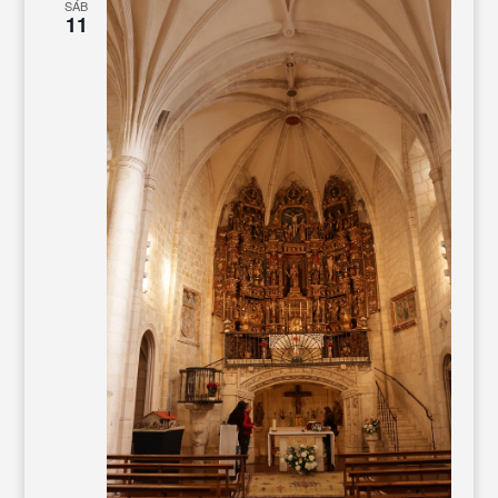
SÁB
11