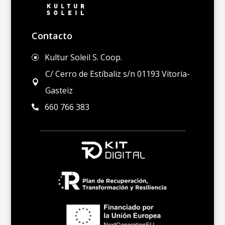
Contacto
Kultur Soleil S. Coop.
]
C/ Cerro de Estíbaliz s/n 01193 Vitoria-

Gasteiz
660 766 383
