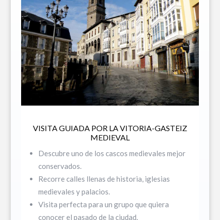
VISITA GUIADA POR LA VITORIA-GASTEIZ
MEDIEVAL
Descubre uno de los cascos medievales mejor
conservados.
Recorre calles llenas de historia, iglesias
medievales y palacios.
Visita perfecta para un grupo que quiera
conocer el pasado de la ciudad.