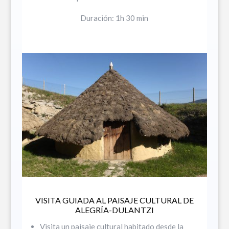
Duración: 1h 30 min
VISITA GUIADA AL PAISAJE CULTURAL DE
ALEGRÍA-DULANTZI
Visita un paisaje cultural habitado desde la