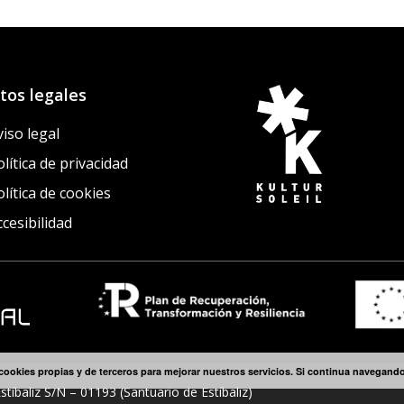
tos legales
viso legal
lítica de privacidad
olítica de cookies
ccesibilidad
cookies propias y de terceros para mejorar nuestros servicios. Si continua navegan
stíbaliz S/N – 01193 (Santuario de Estíbaliz)