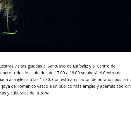
tras visitas guiadas al Santuario de Estíbaliz y al Centro de
 enero todos los sábados de 17:00 a 19:00 se abrirá el Centro de
ada a la iglesia a las 17:30. Con esta ampliación de horarios buscam
tible joya del románico vasco a un público más amplio y además coordin
cas y culturales de la zona.