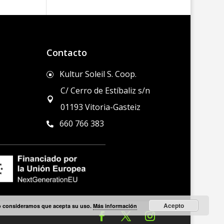
Contacto
Kultur Soleil S. Coop.
]
C/ Cerro de Estíbaliz s/n

01193 Vitoria-Gasteiz
660 766 383

Acepto
do consideramos que acepta su uso.
Más información