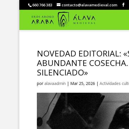
660 766 383
contacto@alavamedieval.com
NOVEDAD EDITORIAL: 
ABUNDANTE COSECHA. 
SILENCIADO»
por
alavaadmin
|
Mar 25, 2026
|
Actividades cult