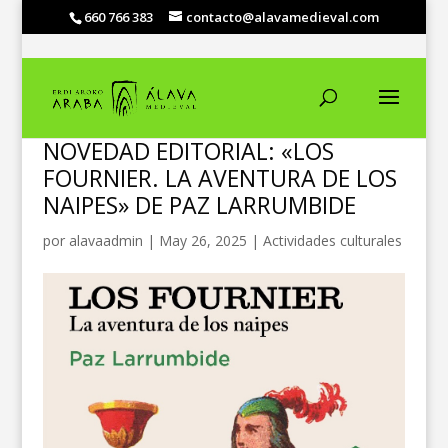
660 766 383
contacto@alavamedieval.com
NOVEDAD EDITORIAL: «LOS
FOURNIER. LA AVENTURA DE LOS
NAIPES» DE PAZ LARRUMBIDE
por
alavaadmin
|
May 26, 2025
|
Actividades culturales