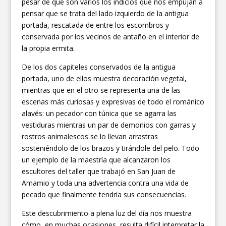
pesar de que son varios los indicios que nos empujan a
pensar que se trata del lado izquierdo de la antigua
portada, rescatada de entre los escombros y
conservada por los vecinos de antaño en el interior de
la propia ermita.
De los dos capiteles conservados de la antigua
portada, uno de ellos muestra decoración vegetal,
mientras que en el otro se representa una de las
escenas más curiosas y expresivas de todo el románico
alavés: un pecador con túnica que se agarra las
vestiduras mientras un par de demonios con garras y
rostros animalescos se lo llevan arrastras
sosteniéndolo de los brazos y tirándole del pelo. Todo
un ejemplo de la maestría que alcanzaron los
escultores del taller que trabajó en San Juan de
Amamio y toda una advertencia contra una vida de
pecado que finalmente tendría sus consecuencias.
Este descubrimiento a plena luz del día nos muestra
cómo, en muchas ocasiones, resulta difícil interpretar la