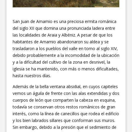
San Juan de Amamio es una preciosa ermita románica
del siglo XII que domina una pronunciada ladera entre
las localidades de Araia y Albéniz. A pesar de que los
habitantes de Amamio abandonaron su aldea y se
trasladaron a los pueblos del valle en torno al siglo XIV,
debido probablemente a la incomodidad de la ubicación
y a la dificultad del cultivo de la zona en desnivel, la
iglesia se ha mantenido, con más o menos dificultades,
hasta nuestros días.
Además de la bella ventana absidial, en cuyos capiteles
vemos un águila de frente con las alas extendidas y dos
cuerpos de león que comparten la cabeza en esquina,
todavía se conservan otros restos románicos de gran
interés, como la línea de canecillos que rodea el edificio
y los bien labrados sillares que conforman sus muros.
Sin embargo, debido a la presión que el sedimiento de