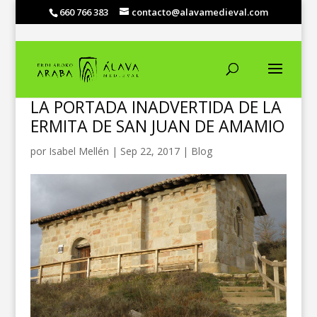
660 766 383
contacto@alavamedieval.com
LA PORTADA INADVERTIDA DE LA
ERMITA DE SAN JUAN DE AMAMIO
por
Isabel Mellén
|
Sep 22, 2017
|
Blog