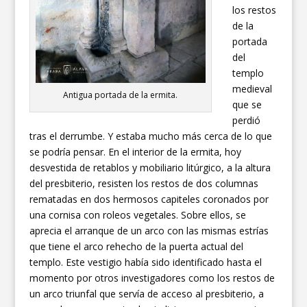
los restos
de la
portada
del
templo
medieval
Antigua portada de la ermita.
que se
perdió
tras el derrumbe. Y estaba mucho más cerca de lo que
se podría pensar. En el interior de la ermita, hoy
desvestida de retablos y mobiliario litúrgico, a la altura
del presbiterio, resisten los restos de dos columnas
rematadas en dos hermosos capiteles coronados por
una cornisa con roleos vegetales. Sobre ellos, se
aprecia el arranque de un arco con las mismas estrías
que tiene el arco rehecho de la puerta actual del
templo. Este vestigio había sido identificado hasta el
momento por otros investigadores como los restos de
un arco triunfal que servía de acceso al presbiterio, a