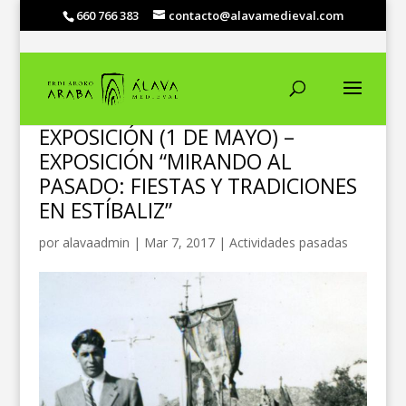
660 766 383
contacto@alavamedieval.com
EXPOSICIÓN (1 DE MAYO) –
EXPOSICIÓN “MIRANDO AL
PASADO: FIESTAS Y TRADICIONES
EN ESTÍBALIZ”
por
alavaadmin
|
Mar 7, 2017
|
Actividades pasadas