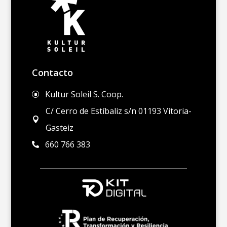
Contacto
Kultur Soleil S. Coop.
]
C/ Cerro de Estíbaliz s/n 01193 Vitoria-

Gasteiz
660 766 383
