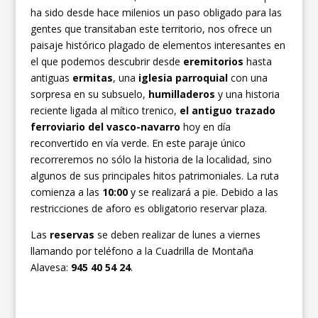
ha sido desde hace milenios un paso obligado para las
gentes que transitaban este territorio, nos ofrece un
paisaje histórico plagado de elementos interesantes en
el que podemos descubrir desde
eremitorios
hasta
antiguas
ermitas
, una
iglesia parroquial
con una
sorpresa en su subsuelo,
humilladeros
y una historia
reciente ligada al mítico trenico,
el antiguo trazado
ferroviario del vasco-navarro
hoy en día
reconvertido en vía verde. En este paraje único
recorreremos no sólo la historia de la localidad, sino
algunos de sus principales hitos patrimoniales. La ruta
comienza a las
10:00
y se realizará a pie. Debido a las
restricciones de aforo es obligatorio reservar plaza.
Las
reservas
se deben realizar de lunes a viernes
llamando por teléfono a la Cuadrilla de Montaña
Alavesa:
945 40 54 24
.