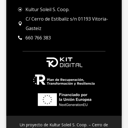
Kultur Soleil S. Coop.
]
C/ Cerro de Estíbaliz s/n 01193 Vitoria-

Gasteiz
660 766 383

Un proyecto de Kultur Soleil S. Coop. – Cerro de