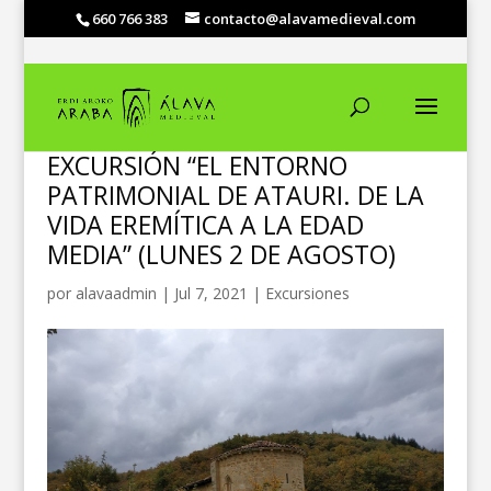
660 766 383
contacto@alavamedieval.com
EXCURSIÓN “EL ENTORNO
PATRIMONIAL DE ATAURI. DE LA
VIDA EREMÍTICA A LA EDAD
MEDIA” (LUNES 2 DE AGOSTO)
por
alavaadmin
|
Jul 7, 2021
|
Excursiones