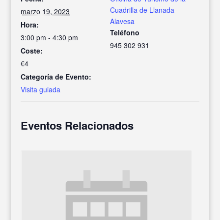
Cuadrilla de Llanada
marzo 19, 2023
Alavesa
Hora:
Teléfono
3:00 pm - 4:30 pm
945 302 931
Coste:
€4
Categoría de Evento:
Visita guiada
Eventos Relacionados