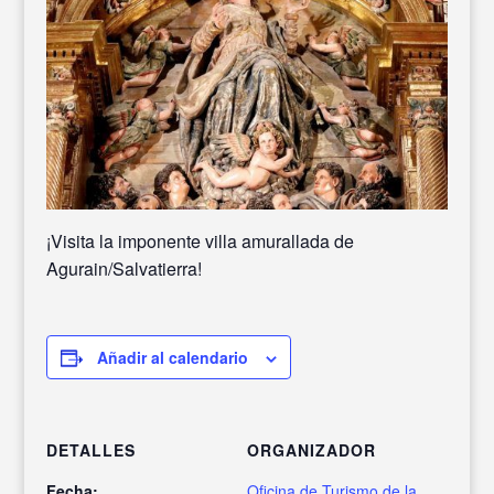
¡Visita la imponente villa amurallada de
Agurain/Salvatierra!
Añadir al calendario
DETALLES
ORGANIZADOR
Fecha:
Oficina de Turismo de la