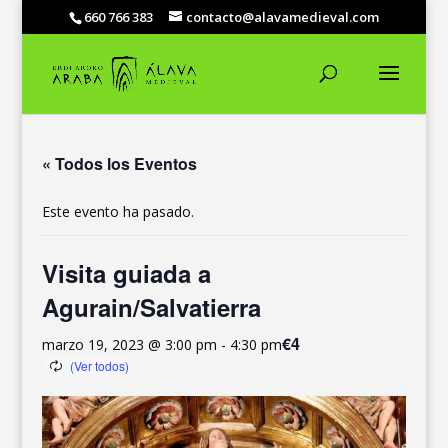
660 766 383
contacto@alavamedieval.com
« Todos los Eventos
Este evento ha pasado.
Visita guiada a
Agurain/Salvatierra
€4
marzo 19, 2023 @ 3:00 pm
-
4:30 pm