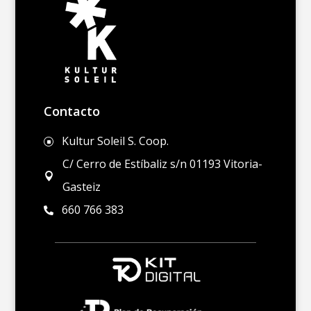
Contacto
Kultur Soleil S. Coop.
]
C/ Cerro de Estíbaliz s/n 01193 Vitoria-

Gasteiz
660 766 383
