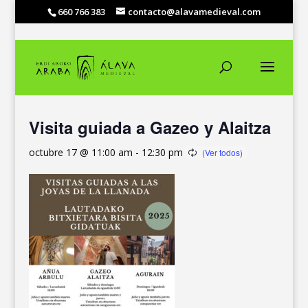
660 766 383
contacto@alavamedieval.com
« Todos los Eventos
Visita guiada a Gazeo y Alaitza
octubre 17 @ 11:00 am
-
12:30 pm