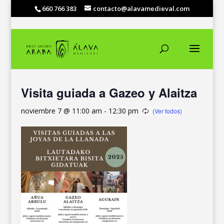
660 766 383
contacto@alavamedieval.com
« Todos los Eventos
Visita guiada a Gazeo y Alaitza
noviembre 7 @ 11:00 am
-
12:30 pm