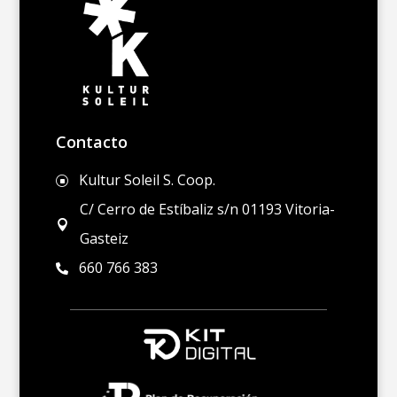
Contacto
Kultur Soleil S. Coop.
]
C/ Cerro de Estíbaliz s/n 01193 Vitoria-

Gasteiz
660 766 383
