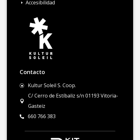
Accesibilidad
E
Contacto
Kultur Soleil S. Coop.
]
C/ Cerro de Estíbaliz s/n 01193 Vitoria-

Gasteiz
660 766 383
