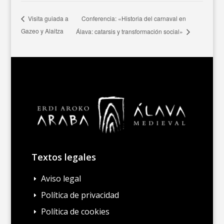
Conferencia: «Historia del carnaval en
Visita guiada a
Gazeo y Alaitza
Álava: catarsis y transformación social»
Textos legales
Aviso legal
E
Política de privacidad
E
Política de cookies
E