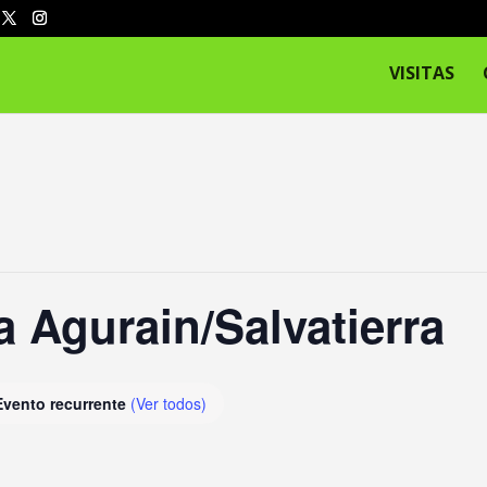
VISITAS
a Agurain/Salvatierra
Evento recurrente
(Ver todos)