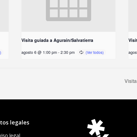
Visita guiada a Agurain/Salvatierra
Visi
agosto 6 @ 1:00 pm
-
2:30 pm
agos
Visit
tos legales
viso legal