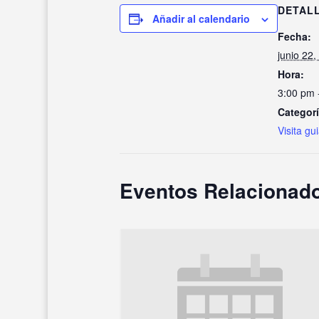
DETAL
Añadir al calendario
Fecha:
junio 22,
Hora:
3:00 pm 
Categorí
Visita gu
Eventos Relacionad