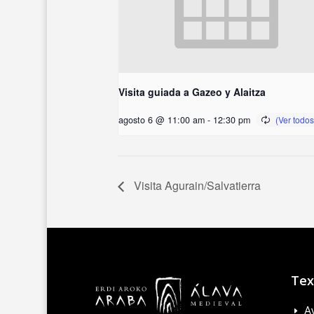
Visita guiada a Gazeo y Alaitza
agosto 6 @ 11:00 am
-
12:30 pm
Visita Agurain/Salvatierra
Tex
A
E