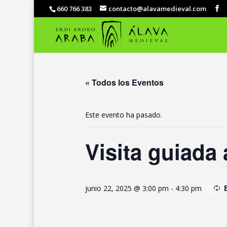
660 766 383
contacto@alavamedieval.com
« Todos los Eventos
Este evento ha pasado.
Visita guiada 
junio 22, 2025 @ 3:00 pm
-
4:30 pm