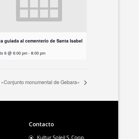
ta guiada al cementerio de Santa Isabel
to 6 @ 6:00 pm
-
8:00 pm
a «Conjunto monumental de Gebara»
Contacto
Kultur Soleil S. Coop.
]