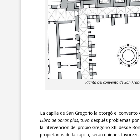
Planta del convento de San Franc
La capilla de San Gregorio la otorgó el convento
Libro de obras pías
, tuvo después problemas por 
la intervención del propio Gregorio XIII desde R
propietarios de la capilla, serán quienes favorezc