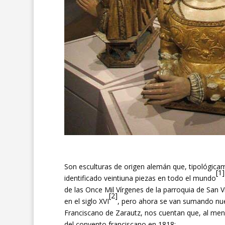
Son esculturas de origen alemán que, tipológica
[1]
identificado veintiuna piezas en todo el mundo
de las Once Mil Vírgenes de la parroquia de San V
[2]
en el siglo XVI
, pero ahora se van sumando nue
Franciscano de Zarautz, nos cuentan que, al menos
del convento franciscano en 1818: