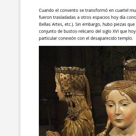
Cuando el convento se transformó en cuartel muc
fueron trasladadas a otros espacios hoy día cono
Bellas Artes, etc.). Sin embargo, hubo piezas que
conjunto de bustos-relicario del siglo XVI que h
particular conexión con el desaparecido templo.