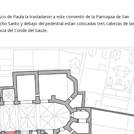
sco de Paula la trasladaron a este convento de la Parroquia de San
icho Santo y debajo del pedestral estan colocadas tres cabezas de la
ncia del Conde del Sauze.