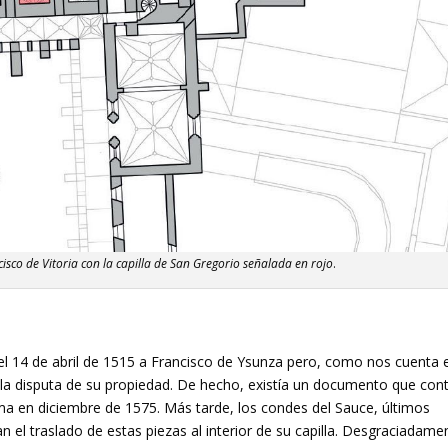
isco de Vitoria con la capilla de San Gregorio señalada en rojo
.
 el 14 de abril de 1515 a Francisco de Ysunza pero, como nos cuenta e
la disputa de su propiedad. De hecho, existía un documento que con
oma en diciembre de 1575. Más tarde, los condes del Sauce, últimos
an el traslado de estas piezas al interior de su capilla. Desgraciadame