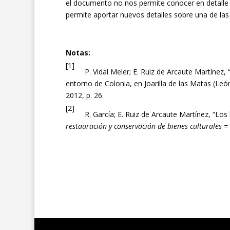
el documento no nos permite conocer en detalle q
permite aportar nuevos detalles sobre una de las
Notas:
[1]
P. Vidal Meler; E. Ruiz de Arcaute Martínez, “D
entorno de Colonia, en Joarilla de las Matas (Leó
2012, p. 26.
[2]
R. García; E. Ruiz de Arcaute Martínez, “Los b
restauración y conservación de bienes culturales 