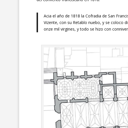
Acia el año de 1818 la Cofradia de San Franci
Vizente, con su Retablo nuebo, y se coloco d
onze mil virgines, y todo se hizo con connive