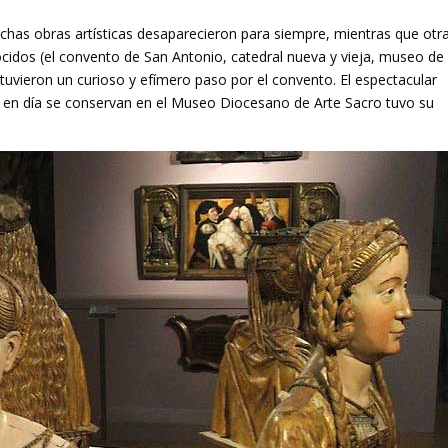
has obras artísticas desaparecieron para siempre, mientras que otr
cidos (el convento de San Antonio, catedral nueva y vieja, museo de
 tuvieron un curioso y efímero paso por el convento. El espectacular
oy en día se conservan en el Museo Diocesano de Arte Sacro tuvo su