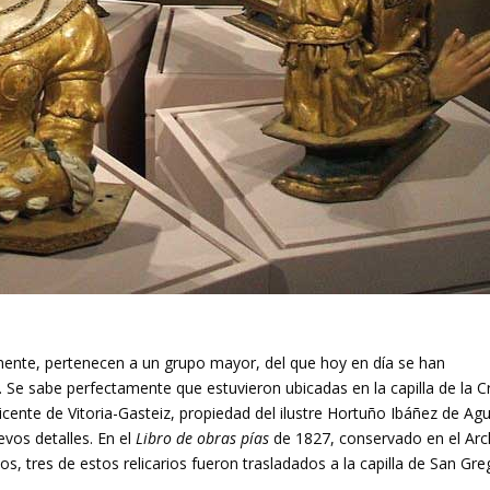
mente, pertenecen a un grupo mayor, del que hoy en día se han
. Se sabe perfectamente que estuvieron ubicadas en la capilla de la C
icente de Vitoria-Gasteiz, propiedad del ilustre Hortuño Ibáñez de Agu
vos detalles. En el
Libro de obras pías
de 1827, conservado en el Arc
, tres de estos relicarios fueron trasladados a la capilla de San Gre