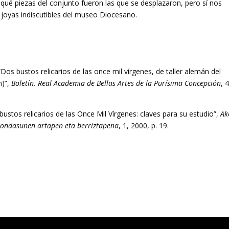
ué piezas del conjunto fueron las que se desplazaron, pero sí nos
 joyas indiscutibles del museo Diocesano.
os bustos relicarios de las once mil vírgenes, de taller alemán del
n)”,
Boletín. Real Academia de Bellas Artes de la Purísima Concepción
, 
ustos relicarios de las Once Mil Vírgenes: claves para su estudio”,
Ak
= ondasunen artapen eta berriztapena
, 1, 2000, p. 19.