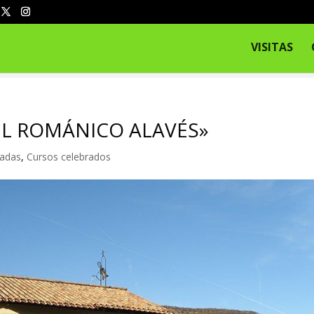
VISITAS
EL ROMÁNICO ALAVÉS»
sadas
,
Cursos celebrados