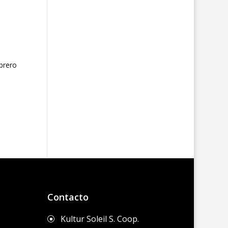
ebrero
Contacto
Kultur Soleil S. Coop.
]