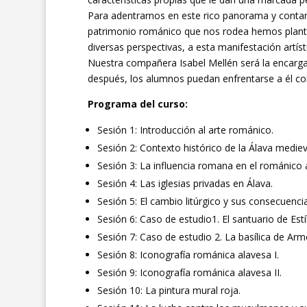
Para adentrarnos en este rico panorama y contar
patrimonio románico que nos rodea hemos plante
diversas perspectivas, a esta manifestación artíst
Nuestra compañera Isabel Mellén será la encarga
después, los alumnos puedan enfrentarse a él co
Programa del curso:
Sesión 1: Introducción al arte románico.
Sesión 2: Contexto histórico de la Álava mediev
Sesión 3: La influencia romana en el románico 
Sesión 4: Las iglesias privadas en Álava.
Sesión 5: El cambio litúrgico y sus consecuencia
Sesión 6: Caso de estudio1. El santuario de Estíb
Sesión 7: Caso de estudio 2. La basílica de Arm
Sesión 8: Iconografía románica alavesa I.
Sesión 9: Iconografía románica alavesa II.
Sesión 10: La pintura mural roja.