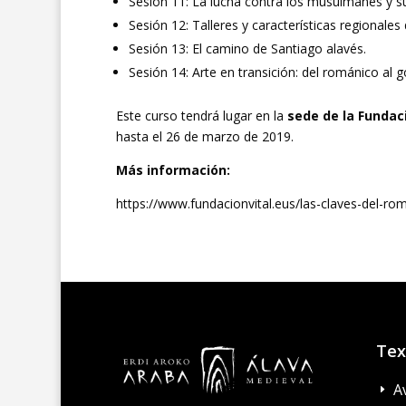
Sesión 11: La lucha contra los musulmanes y su
Sesión 12: Talleres y características regionales
Sesión 13: El camino de Santiago alavés.
Sesión 14: Arte en transición: del románico al g
Este curso tendrá lugar en la
sede de la Fundac
hasta el 26 de marzo de 2019.
Más información:
https://www.fundacionvital.eus/las-claves-del-ro
Tex
A
E