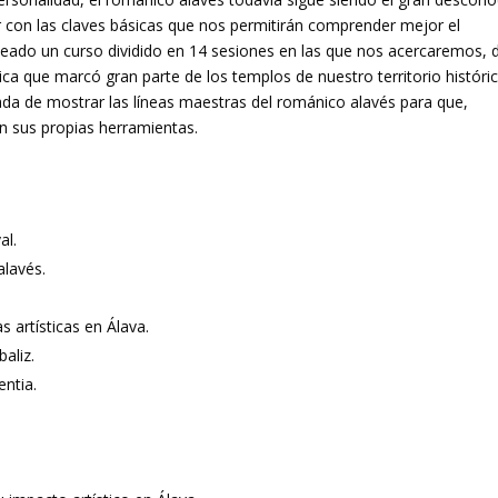
 con las claves básicas que nos permitirán comprender mejor el
ado un curso dividido en 14 sesiones en las que nos acercaremos, 
ica que marcó gran parte de los templos de nuestro territorio históric
da de mostrar las líneas maestras del románico alavés para que,
n sus propias herramientas.
al.
alavés.
s artísticas en Álava.
aliz.
entia.