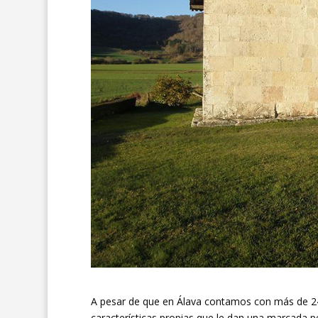
A pesar de que en Álava contamos con más de 240
características propias que le dan una marcada p