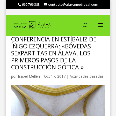
660 766 383
contacto@alavamedieval.com
CONFERENCIA EN ESTÍBALIZ DE
ÍÑIGO EZQUERRA: «BÓVEDAS
SEXPARTITAS EN ÁLAVA. LOS
PRIMEROS PASOS DE LA
CONSTRUCCIÓN GÓTICA.»
por
Isabel Mellén
|
Oct 17, 2017
|
Actividades pasadas