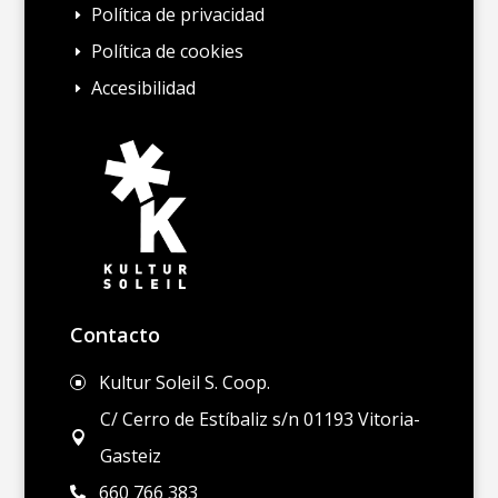
Política de privacidad
E
Política de cookies
E
Accesibilidad
E
Contacto
Kultur Soleil S. Coop.
]
C/ Cerro de Estíbaliz s/n 01193 Vitoria-

Gasteiz
660 766 383
