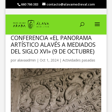
660 766 383
contacto@alavamedieval.com
CONFERENCIA «EL PANORAMA
ARTÍSTICO ALAVÉS A MEDIADOS
DEL SIGLO XVI» (9 DE OCTUBRE)
por
alavaadmin
|
Oct 1, 2024
|
Actividades pasadas