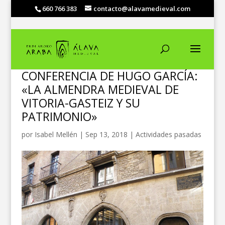
660 766 383
contacto@alavamedieval.com
CONFERENCIA DE HUGO GARCÍA:
«LA ALMENDRA MEDIEVAL DE
VITORIA-GASTEIZ Y SU
PATRIMONIO»
por
Isabel Mellén
|
Sep 13, 2018
|
Actividades pasadas