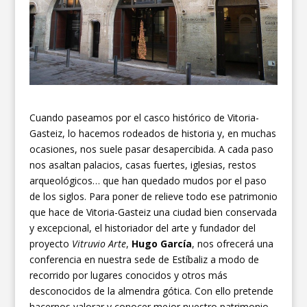
Cuando paseamos por el casco histórico de Vitoria-
Gasteiz, lo hacemos rodeados de historia y, en muchas
ocasiones, nos suele pasar desapercibida. A cada paso
nos asaltan palacios, casas fuertes, iglesias, restos
arqueológicos… que han quedado mudos por el paso
de los siglos. Para poner de relieve todo ese patrimonio
que hace de Vitoria-Gasteiz una ciudad bien conservada
y excepcional, el historiador del arte y fundador del
proyecto
Vitruvio Arte
,
Hugo García
, nos ofrecerá una
conferencia en nuestra sede de Estíbaliz a modo de
recorrido por lugares conocidos y otros más
desconocidos de la almendra gótica. Con ello pretende
hacernos valorar y conocer mejor nuestro patrimonio