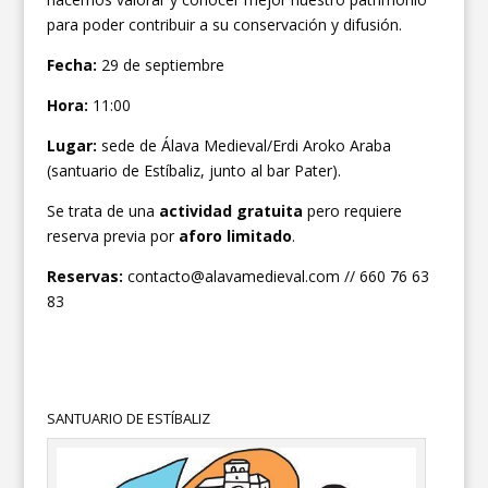
para poder contribuir a su conservación y difusión.
Fecha:
29 de septiembre
Hora:
11:00
Lugar:
sede de Álava Medieval/Erdi Aroko Araba
(santuario de Estíbaliz, junto al bar Pater).
Se trata de una
actividad gratuita
pero requiere
reserva previa por
aforo limitado
.
Reservas:
contacto@alavamedieval.com // 660 76 63
83
SANTUARIO DE ESTÍBALIZ