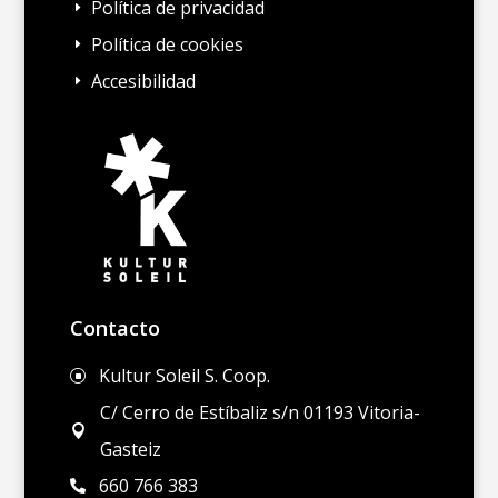
Política de privacidad
E
Política de cookies
E
Accesibilidad
E
Contacto
Kultur Soleil S. Coop.
]
C/ Cerro de Estíbaliz s/n 01193 Vitoria-

Gasteiz
660 766 383
