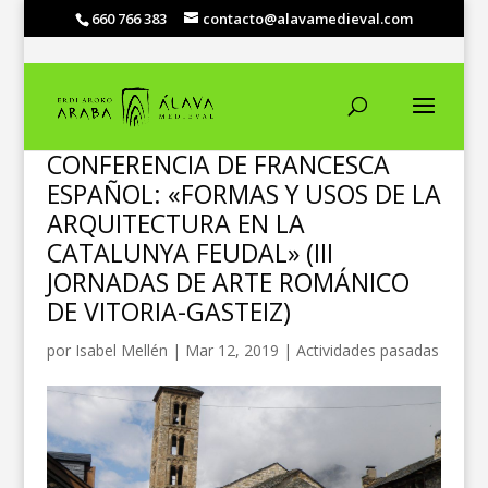
660 766 383
contacto@alavamedieval.com
CONFERENCIA DE FRANCESCA
ESPAÑOL: «FORMAS Y USOS DE LA
ARQUITECTURA EN LA
CATALUNYA FEUDAL» (III
JORNADAS DE ARTE ROMÁNICO
DE VITORIA-GASTEIZ)
por
Isabel Mellén
|
Mar 12, 2019
|
Actividades pasadas