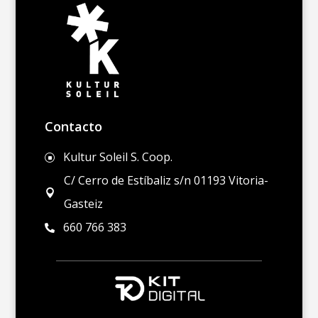
Contacto
Kultur Soleil S. Coop.
]
C/ Cerro de Estíbaliz s/n 01193 Vitoria-

Gasteiz
660 766 383
