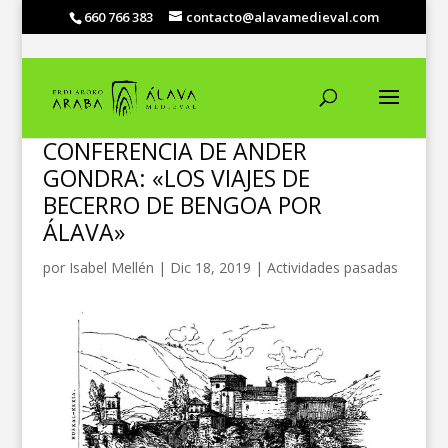
660 766 383
contacto@alavamedieval.com
CONFERENCIA DE ANDER
GONDRA: «LOS VIAJES DE
BECERRO DE BENGOA POR
ÁLAVA»
por
Isabel Mellén
|
Dic 18, 2019
|
Actividades pasadas