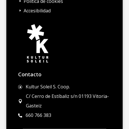
Política de cookies
E
Accesibilidad
E
Contacto
Kultur Soleil S. Coop.
]
C/ Cerro de Estíbaliz s/n 01193 Vitoria-

Gasteiz
660 766 383
