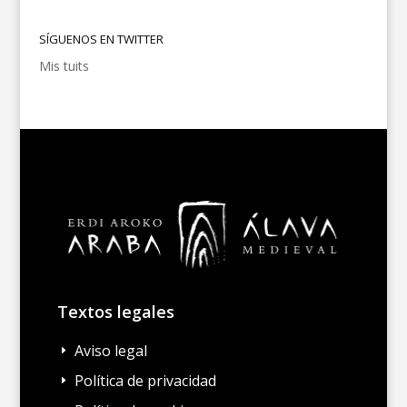
SÍGUENOS EN TWITTER
Mis tuits
Textos legales
Aviso legal
E
Política de privacidad
E