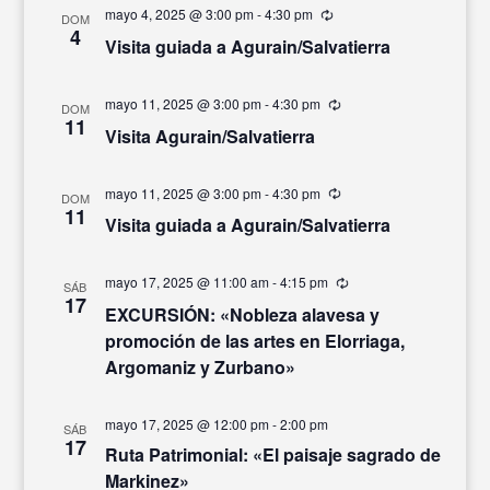
mayo 4, 2025 @ 3:00 pm
-
4:30 pm
Recurrente
DOM
4
Visita guiada a Agurain/Salvatierra
mayo 11, 2025 @ 3:00 pm
-
4:30 pm
Recurrente
DOM
11
Visita Agurain/Salvatierra
mayo 11, 2025 @ 3:00 pm
-
4:30 pm
Recurrente
DOM
11
Visita guiada a Agurain/Salvatierra
mayo 17, 2025 @ 11:00 am
-
4:15 pm
Recurrente
SÁB
17
EXCURSIÓN: «Nobleza alavesa y
promoción de las artes en Elorriaga,
Argomaniz y Zurbano»
mayo 17, 2025 @ 12:00 pm
-
2:00 pm
SÁB
17
Ruta Patrimonial: «El paisaje sagrado de
Markinez»