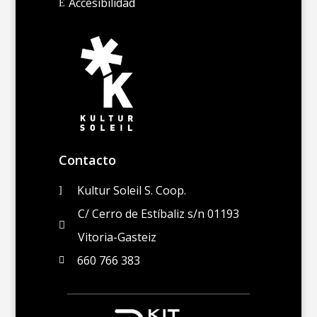
Accesibilidad
E
Contacto
Kultur Soleil S. Coop.
]
C/ Cerro de Estíbaliz s/n 01193

Vitoria-Gasteiz
660 766 383
