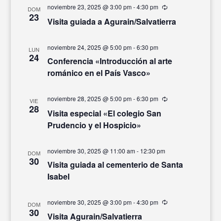
noviembre 23, 2025 @ 3:00 pm
-
4:30 pm
Recurrente
DOM
23
Visita guiada a Agurain/Salvatierra
noviembre 24, 2025 @ 5:00 pm
-
6:30 pm
LUN
24
Conferencia «Introducción al arte
románico en el País Vasco»
noviembre 28, 2025 @ 5:00 pm
-
6:30 pm
Recurrente
VIE
28
Visita especial «El colegio San
Prudencio y el Hospicio»
noviembre 30, 2025 @ 11:00 am
-
12:30 pm
DOM
30
Visita guiada al cementerio de Santa
Isabel
noviembre 30, 2025 @ 3:00 pm
-
4:30 pm
Recurrente
DOM
30
Visita Agurain/Salvatierra