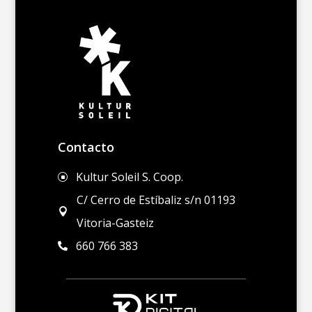
Contacto
Kultur Soleil S. Coop.
]
C/ Cerro de Estíbaliz s/n 01193

Vitoria-Gasteiz
660 766 383
