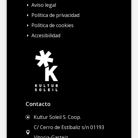
Aviso legal
E
Política de privacidad
E
Política de cookies
E
Accesibilidad
E
Contacto
Kultur Soleil S. Coop.
]
C/ Cerro de Estíbaliz s/n 01193

Vitoria-Gasteiz