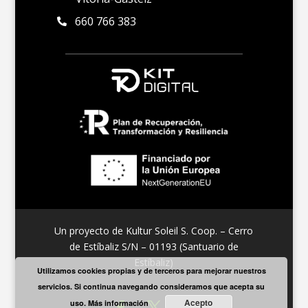
660 766 383

Un proyecto de Kultur Soleil S. Coop. – Cerro
de Estíbaliz S/N – 01193 (Santuario de
Estíbaliz)
Utilizamos cookies propias y de terceros para mejorar nuestros
servicios. Si continua navegando consideramos que acepta su
Acepto
uso.
Más información