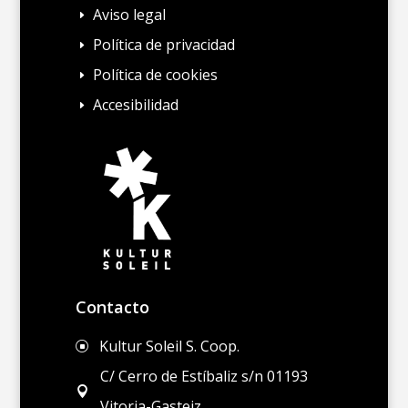
Aviso legal
E
Política de privacidad
E
Política de cookies
E
Accesibilidad
E
Contacto
Kultur Soleil S. Coop.
]
C/ Cerro de Estíbaliz s/n 01193

Vitoria-Gasteiz