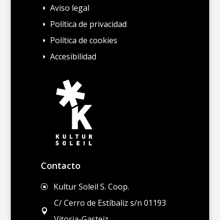
Aviso legal
E
Política de privacidad
E
Política de cookies
E
Accesibilidad
E
Contacto
Kultur Soleil S. Coop.
]
C/ Cerro de Estíbaliz s/n 01193

Vitoria-Gasteiz