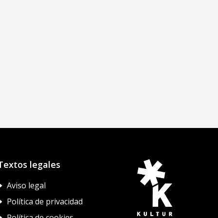
Textos legales
Aviso legal
E
Política de privacidad
E
Política de cookies
E