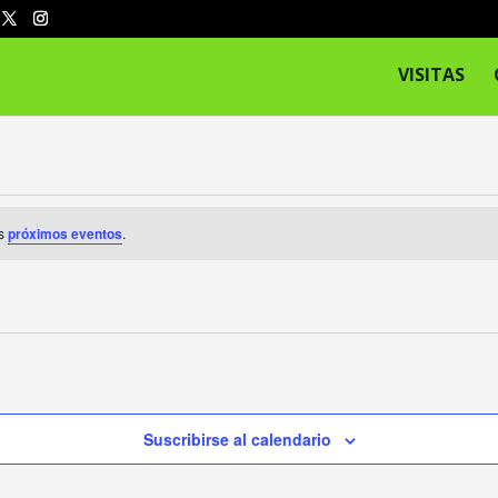
VISITAS
os
próximos eventos
.
Suscribirse al calendario