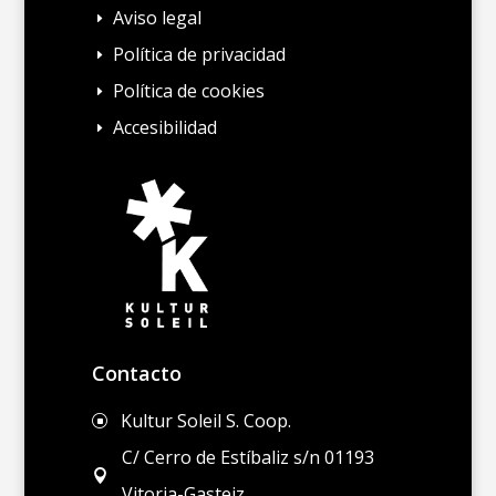
Aviso legal
E
Política de privacidad
E
Política de cookies
E
Accesibilidad
E
Contacto
Kultur Soleil S. Coop.
]
C/ Cerro de Estíbaliz s/n 01193

Vitoria-Gasteiz