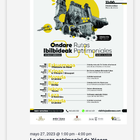
mayo 27, 2023 @ 1:00 pm
-
4:00 pm
La riqueza patrimonial de Yécora