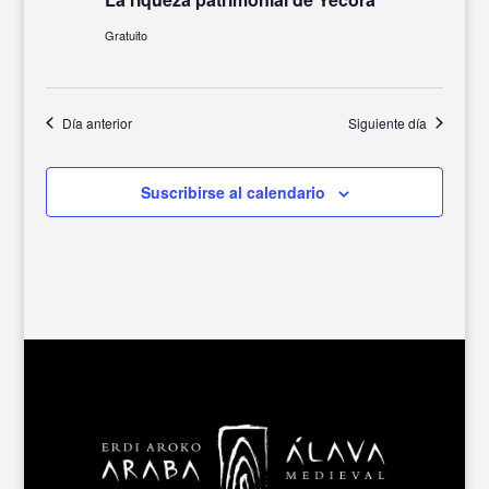
Gratuito
Día anterior
Siguiente día
Suscribirse al calendario