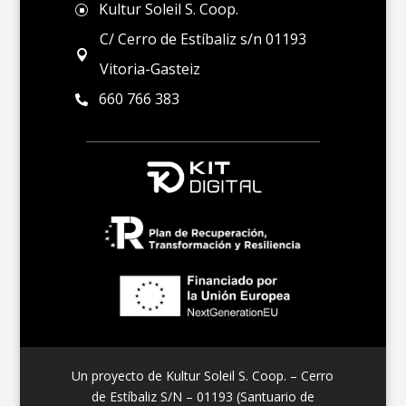
Kultur Soleil S. Coop.
]
C/ Cerro de Estíbaliz s/n 01193

Vitoria-Gasteiz
660 766 383

Un proyecto de Kultur Soleil S. Coop. – Cerro
de Estíbaliz S/N – 01193 (Santuario de