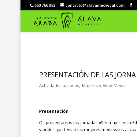
660 766 383
contacto@alavamedieval.com
PRESENTACIÓN DE LAS JORNA
Actividades pasadas
,
Mujeres y Edad Media
Presentación
Os presentamos las jornadas «Ser mujer en la Eda
y poder que tenían las mujeres medievales a travé