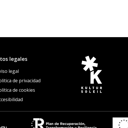
tos legales
viso legal
lítica de privacidad
olítica de cookies
ccesibilidad