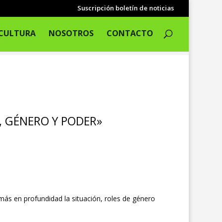
Suscripción boletín de noticias
CULTURA
NOSOTROS
CONTACTO
, GÉNERO Y PODER»
ás en profundidad la situación, roles de género