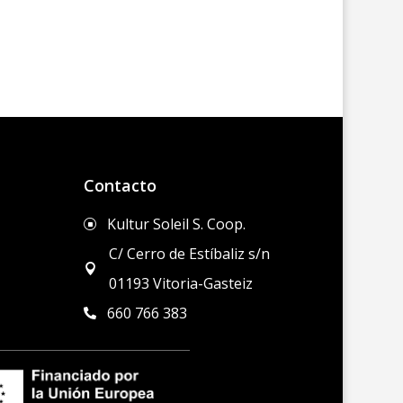
Contacto
Kultur Soleil S. Coop.
]
C/ Cerro de Estíbaliz s/n

01193 Vitoria-Gasteiz
660 766 383
