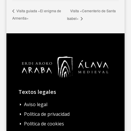
Visita «Cementerio de Santa
Visita guiada «El enigma de
Armentia»
Isabel»
Textos legales
Aviso legal
E
Política de privacidad
E
Política de cookies
E