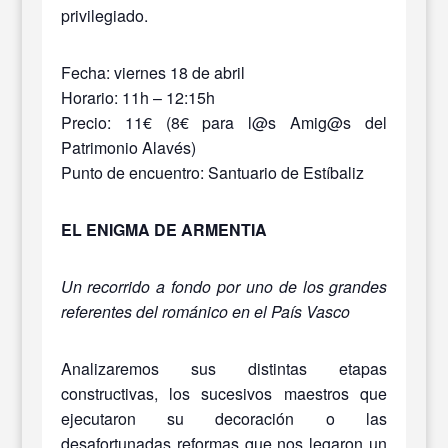
privilegiado.
Fecha: viernes 18 de abril
Horario: 11h – 12:15h
Precio: 11€ (8€ para l@s Amig@s del
Patrimonio Alavés)
Punto de encuentro: Santuario de Estíbaliz
EL ENIGMA DE ARMENTIA
Un recorrido a fondo por uno de los grandes
referentes del románico en el País Vasco
Analizaremos sus distintas etapas
constructivas, los sucesivos maestros que
ejecutaron su decoración o las
desafortunadas reformas que nos legaron un