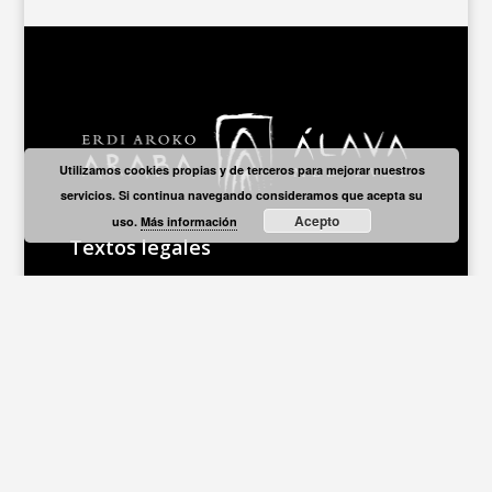
Utilizamos cookies propias y de terceros para mejorar nuestros
servicios. Si continua navegando consideramos que acepta su
Acepto
uso.
Más información
Textos legales
Aviso legal
E
Política de privacidad
E
Política de cookies
E
Accesibilidad
E