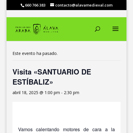
660 766 383
contacto@alavamedieval.com
« Todos los Eventos
Este evento ha pasado.
Visita «SANTUARIO DE
ESTÍBALIZ»
abril 18, 2025 @ 1:00 pm
-
2:30 pm
Vamos calentando motores de cara a la