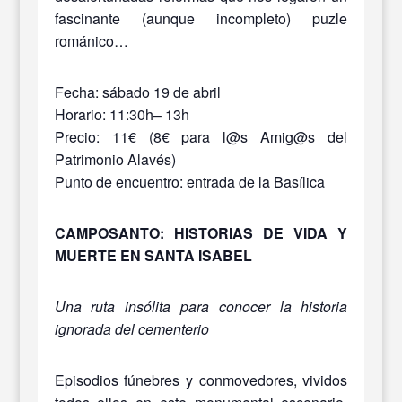
fascinante (aunque incompleto) puzle
románico…
Fecha: sábado 19 de abril
Horario: 11:30h– 13h
Precio: 11€ (8€ para l@s Amig@s del
Patrimonio Alavés)
Punto de encuentro: entrada de la Basílica
CAMPOSANTO: HISTORIAS DE VIDA Y
MUERTE EN SANTA ISABEL
Una ruta insólita para conocer la historia
ignorada del cementerio
Episodios fúnebres y conmovedores, vividos