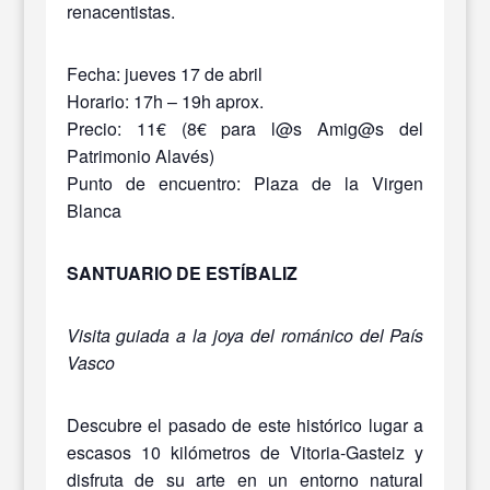
renacentistas.
Fecha: jueves 17 de abril
Horario: 17h – 19h aprox.
Precio: 11€ (8€ para l@s Amig@s del
Patrimonio Alavés)
Punto de encuentro: Plaza de la Virgen
Blanca
SANTUARIO DE ESTÍBALIZ
Visita guiada a la joya del románico del País
Vasco
Descubre el pasado de este histórico lugar a
escasos 10 kilómetros de Vitoria-Gasteiz y
disfruta de su arte en un entorno natural