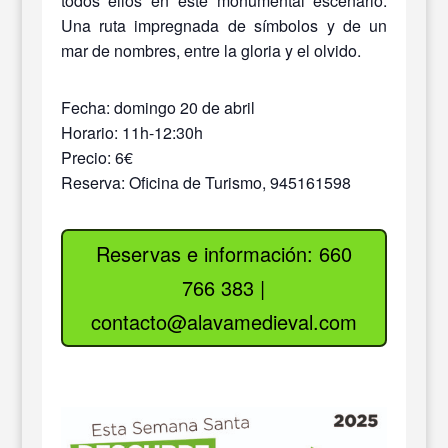
todos ellos en este monumental escenario.
Una ruta impregnada de símbolos y de un
mar de nombres, entre la gloria y el olvido.
Fecha: domingo 20 de abril
Horario: 11h-12:30h
Precio: 6€
Reserva: Oficina de Turismo, 945161598
Reservas e información: 660
766 383 |
contacto@alavamedieval.com