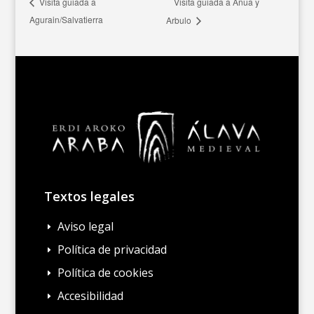
Visita guiada a Añua y
Visita guiada a
Agurain/Salvatierra
Arbulo
Textos legales
Aviso legal
E
Política de privacidad
E
Política de cookies
E
Accesibilidad
E