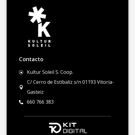
Contacto
Kultur Soleil S. Coop.
]
C/ Cerro de Estíbaliz s/n 01193 Vitoria-

Gasteiz
660 766 383
