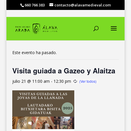
660 766 383
contacto@alavamedieval.com
« Todos los Eventos
Este evento ha pasado.
Visita guiada a Gazeo y Alaitza
julio 21 @ 11:00 am
-
12:30 pm