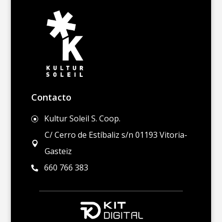
Contacto
Kultur Soleil S. Coop.
]
C/ Cerro de Estíbaliz s/n 01193 Vitoria-

Gasteiz
660 766 383
