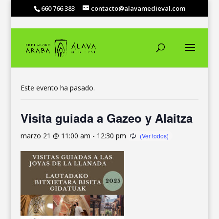
660 766 383
contacto@alavamedieval.com
« Todos los Eventos
Este evento ha pasado.
Visita guiada a Gazeo y Alaitza
marzo 21 @ 11:00 am
-
12:30 pm