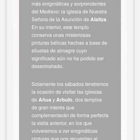
más enigmáticas y sorprendentes
del Medievo: la iglesia de Nuestra
Señora de la Asunción de
Alaitza
.
En su interior, este templo
conserva unas misteriosas
pinturas bélicas hechas a base de
siluetas de almagre cuyo
significado aún no ha podido ser
desentrañado.
Solamente los sábados tendremos
la ocasión de visitar las iglesias
de
Añua
y
Arbulo
, dos templos
de gran interés que
complementarán de forma perfecta
la visita anterior, en los que
volveremos a ver enigmáticas
pinturas que nos recuerdan al