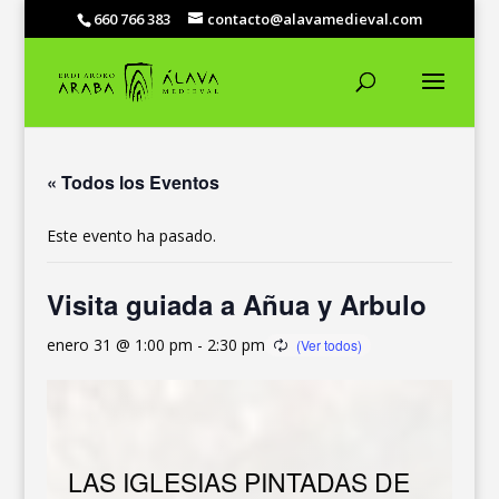
660 766 383
contacto@alavamedieval.com
« Todos los Eventos
Este evento ha pasado.
Visita guiada a Añua y Arbulo
enero 31 @ 1:00 pm
-
2:30 pm
LAS IGLESIAS PINTADAS DE