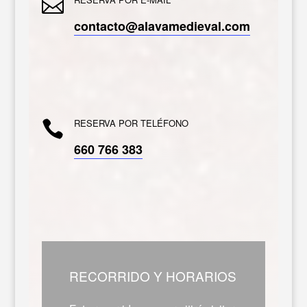

contacto@alavamedieval.com
RESERVA POR TELÉFONO

660 766 383
RECORRIDO Y HORARIOS