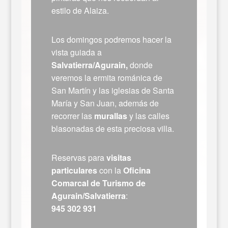
estilo de Alaiza.
Los domingos podremos hacer la
vista guiada a
Salvatierra/Agurain,
donde
veremos la ermita románica de
San Martín y las iglesias de Santa
María y San Juan, además de
recorrer las
murallas
y las calles
blasonadas de esta preciosa villa.
Reservas para
visitas
particulares
con la
Oficina
Comarcal de Turismo de
Agurain/Salvatierra
:
945 302 931