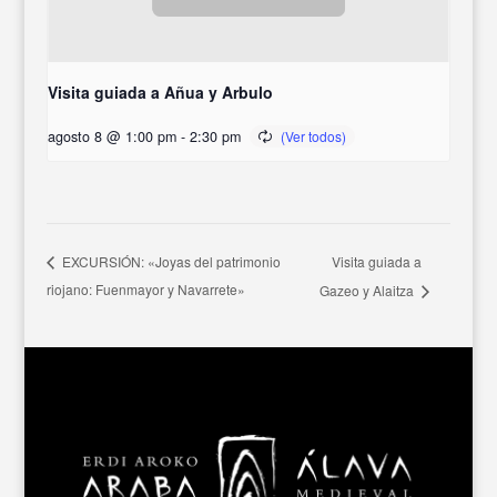
Visita guiada a Añua y Arbulo
agosto 8 @ 1:00 pm
-
2:30 pm
Visita guiada a
EXCURSIÓN: «Joyas del patrimonio
riojano: Fuenmayor y Navarrete»
Gazeo y Alaitza