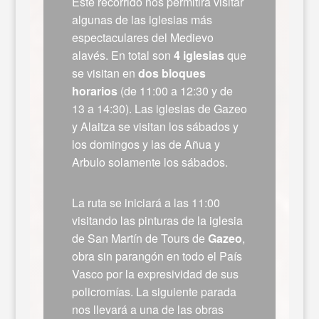
Este recorrido nos permitirá visitar
algunas de las iglesias más
espectaculares del Medievo
alavés. En total son
4 iglesias
que
se visitan en
dos bloques
horarios
(de 11:00 a 12:30 y de
13 a 14:30). Las iglesias de Gazeo
y Alaitza se visitan los sábados y
los domingos y las de Añua y
Arbulo solamente los sábados.
La ruta se iniciará a las 11:00
visitando las pinturas de la iglesia
de San Martín de Tours de
Gazeo
,
obra sin parangón en todo el País
Vasco por la expresividad de sus
policromías. La siguiente parada
nos llevará a una de las obras