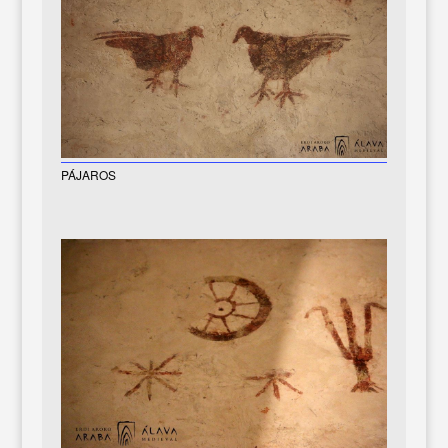
PÁJAROS