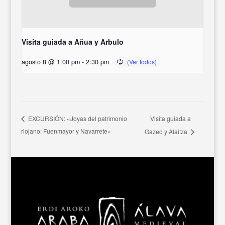
Visita guiada a Añua y Arbulo
agosto 8 @ 1:00 pm
-
2:30 pm
Visita guiada a
EXCURSIÓN: «Joyas del patrimonio
riojano: Fuenmayor y Navarrete»
Gazeo y Alaitza