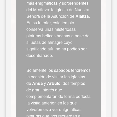
más enigmáticas y sorprendentes
del Medievo: la iglesia de Nuestra
Señora de la Asunción de
Alaitza
.
En su interior, este templo
conserva unas misteriosas
pinturas bélicas hechas a base de
siluetas de almagre cuyo
significado aún no ha podido ser
desentrañado.
Solamente los sábados tendremos
la ocasión de visitar las iglesias
de
Añua
y
Arbulo
, dos templos
de gran interés que
complementarán de forma perfecta
la visita anterior, en los que
volveremos a ver enigmáticas
pinturas que nos recuerdan al