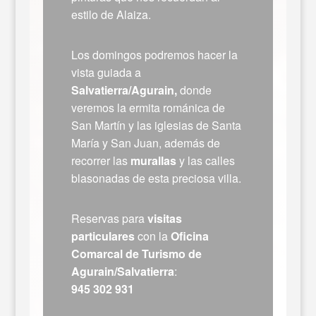
estilo de Alaiza.
Los domingos podremos hacer la
vista guiada a
Salvatierra/Agurain,
donde
veremos la ermita románica de
San Martín y las iglesias de Santa
María y San Juan, además de
recorrer las
murallas
y las calles
blasonadas de esta preciosa villa.
Reservas para
visitas
particulares
con la
Oficina
Comarcal de Turismo de
Agurain/Salvatierra
:
945 302 931