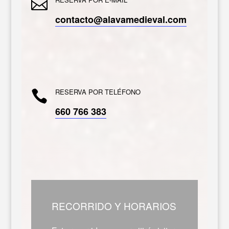

contacto@alavamedieval.com
RESERVA POR TELÉFONO

660 766 383
RECORRIDO Y HORARIOS