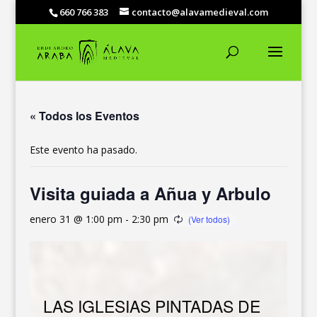
660 766 383
contacto@alavamedieval.com
« Todos los Eventos
Este evento ha pasado.
Visita guiada a Añua y Arbulo
enero 31 @ 1:00 pm
-
2:30 pm
LAS IGLESIAS PINTADAS DE