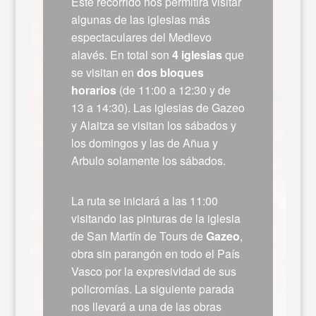
Este recorrido nos permitirá visitar
algunas de las iglesias más
espectaculares del Medievo
alavés. En total son
4 iglesias
que
se visitan en
dos bloques
horarios
(de 11:00 a 12:30 y de
13 a 14:30). Las iglesias de Gazeo
y Alaitza se visitan los sábados y
los domingos y las de Añua y
Arbulo solamente los sábados.
La ruta se iniciará a las 11:00
visitando las pinturas de la iglesia
de San Martín de Tours de
Gazeo
,
obra sin parangón en todo el País
Vasco por la expresividad de sus
policromías. La siguiente parada
nos llevará a una de las obras