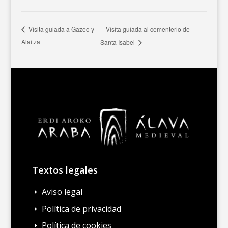
Visita guiada al cementerio de
Visita guiada a Gazeo y
Alaitza
Santa Isabel
Textos legales
Aviso legal
E
Política de privacidad
E
Política de cookies
E