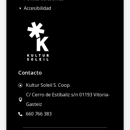
Accesibilidad
E
Contacto
Kultur Soleil S. Coop.
]
C/ Cerro de Estíbaliz s/n 01193 Vitoria-

Gasteiz
660 766 383
