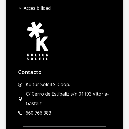
Accesibilidad
E
Contacto
Kultur Soleil S. Coop.
]
C/ Cerro de Estíbaliz s/n 01193 Vitoria-

Gasteiz
660 766 383
