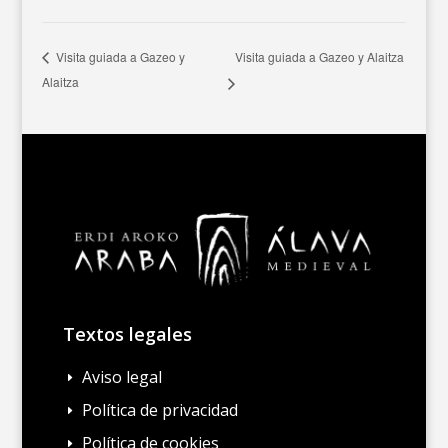
Visita guiada a Gazeo y Alaitza
Visita guiada a Gazeo y
Alaitza
Textos legales
Aviso legal
E
Política de privacidad
E
Política de cookies
E