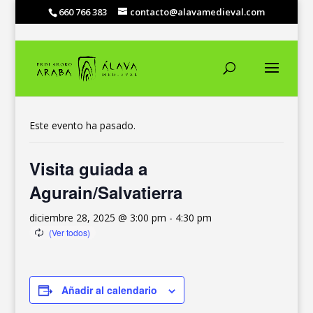
660 766 383
contacto@alavamedieval.com
« Todos los Eventos
Este evento ha pasado.
Visita guiada a
Agurain/Salvatierra
diciembre 28, 2025 @ 3:00 pm
-
4:30 pm
Añadir al calendario