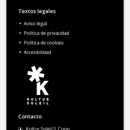
Textos legales
Aviso legal
E
Política de privacidad
E
Política de cookies
E
Accesibilidad
E
Contacto
Kultur Soleil S. Coop.
]