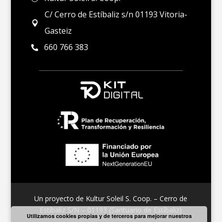
C/ Cerro de Estíbaliz s/n 01193 Vitoria-

Gasteiz
660 766 383

Un proyecto de Kultur Soleil S. Coop. – Cerro de
Estíbaliz S/N – 01193 (Santuario de Estíbaliz)
Utilizamos cookies propias y de terceros para mejorar nuestros