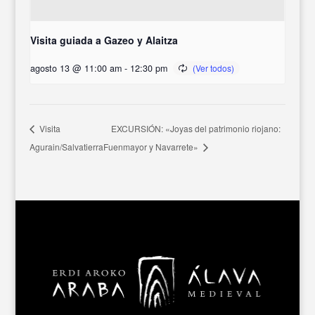
Visita guiada a Gazeo y Alaitza
agosto 13 @ 11:00 am
-
12:30 pm
EXCURSIÓN: «Joyas del patrimonio riojano:
Visita
Agurain/Salvatierra
Fuenmayor y Navarrete»